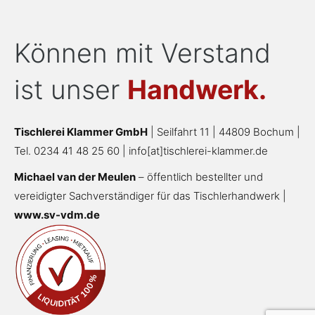
Können mit Verstand
ist unser
Handwerk.
Tischlerei Klammer GmbH
| Seilfahrt 11 | 44809 Bochum |
Tel. 0234 41 48 25 60 |
info[at]tischlerei-klammer.de
Michael van der Meulen
– öffentlich bestellter und
vereidigter Sachverständiger für das Tischlerhandwerk |
www.sv-vdm.de