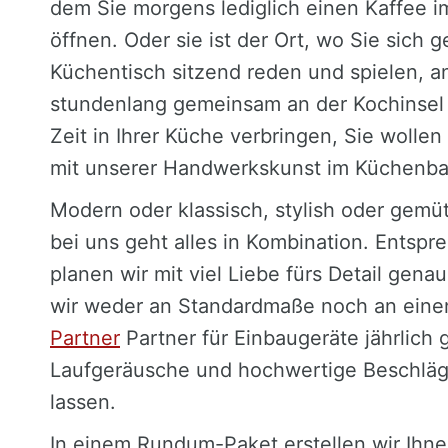
dem Sie morgens lediglich einen Kaffee i
öffnen. Oder sie ist der Ort, wo Sie sich 
Küchentisch sitzend reden und spielen, 
stundenlang gemeinsam an der Kochinsel 
Zeit in Ihrer Küche verbringen, Sie wolle
mit unserer Handwerkskunst im Küchenba
Modern oder klassisch, stylish oder gemüt
bei uns geht alles in Kombination. Entspr
planen wir mit viel Liebe fürs Detail gena
wir weder an Standardmaße noch an einen
Partner
Partner für Einbaugeräte jährlich 
Laufgeräusche und hochwertige Beschläg
lassen.
In einem Rundum-Paket erstellen wir Ihne