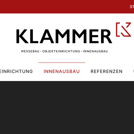
S
EINRICHTUNG
INNENAUSBAU
REFERENZEN