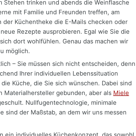
m Stehen trinken und abends die Weinflasche
gerne mit Familie und Freunden treffen, am
an der Küchentheke die E-Mails checken oder
neue Rezepte ausprobieren. Egal wie Sie die
n sich dort wohlfühlen. Genau das machen wir
u möglich.
lich – Sie müssen sich nicht entscheiden, denn
echend Ihrer individuellen Lebenssituation
u die Küche, die Sie sich wünschen. Dabei sind
 Materialhersteller gebunden, aber als
Miele
geschult. Nullfugentechnologie, minimale
e sind der Maßstab, an dem wir uns messen
n ein individuelles Küchenkonzept, das sowohl