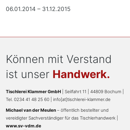
06.01.2014 – 31.12.2015
Können mit Verstand
ist unser
Handwerk.
Tischlerei Klammer GmbH
| Seilfahrt 11 | 44809 Bochum |
Tel. 0234 41 48 25 60 |
info[at]tischlerei-klammer.de
Michael van der Meulen
– öffentlich bestellter und
vereidigter Sachverständiger für das Tischlerhandwerk |
www.sv-vdm.de