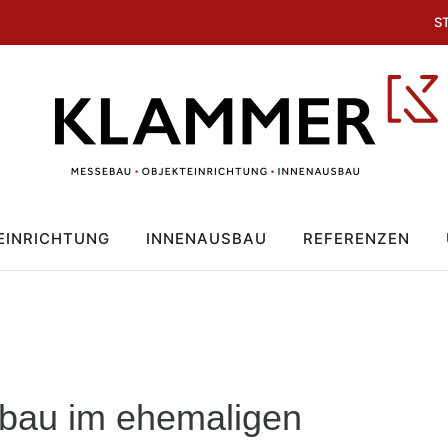
S
EINRICHTUNG
INNENAUSBAU
REFERENZEN
sbau im ehemaligen