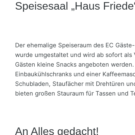
Speisesaal „Haus Friede
Der ehemalige Speiseraum des EC Gäste-
wurde umgestaltet und wird ab sofort al
Gästen kleine Snacks angeboten werden. E
Einbaukühlschranks und einer Kaffeemas
Schubladen, Staufächer mit Drehtüren und
bieten großen Stauraum für Tassen und Te
An Alles gedacht!