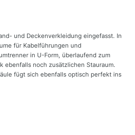
Wand- und Deckenverkleidung eingefasst. In
räume für Kabelführungen und
umtrenner in U-Form, überlaufend zum
k ebenfalls noch zusätzlichen Stauraum.
le fügt sich ebenfalls optisch perfekt ins