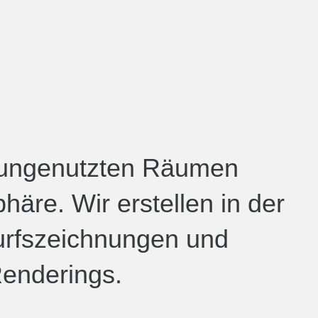
 ungenutzten Räumen
äre. Wir erstellen in der
rfszeichnungen und
Renderings.