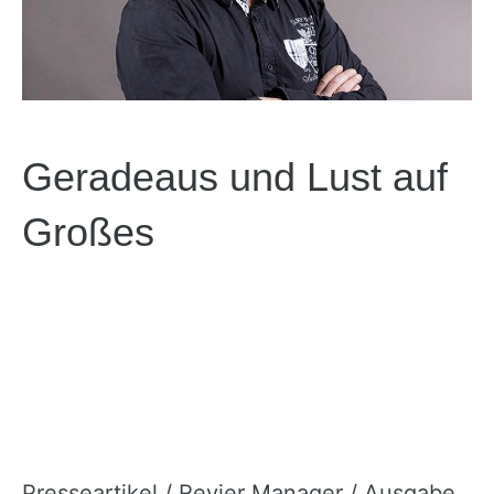
Geradeaus und Lust auf
Großes
Presseartikel / Revier Manager / Ausgabe