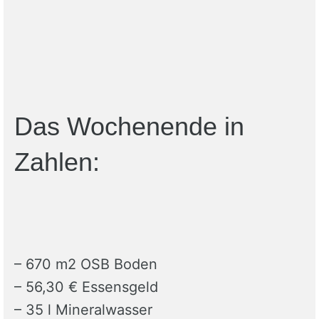
Das Wochenende in
Zahlen:
– 670 m2 OSB Boden
– 56,30 € Essensgeld
– 35 l Mineralwasser