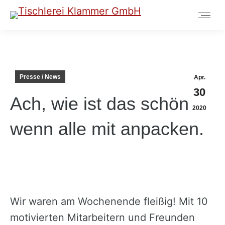
Presse / News
Apr.
30
Ach, wie ist das schön …
2020
wenn alle mit anpacken.
Wir waren am Wochenende fleißig! Mit 10
motivierten Mitarbeitern und Freunden